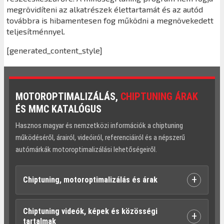
megrövidíteni az alkatrészek élettartamát és az autód
továbbra is hibamentesen fog működni a megnövekedett
teljesítménnyel.
[generated_content_style]
MOTOROPTIMALIZÁLÁS,
CHIPTUNING ÁRAK
ÉS MMC KATALÓGUS
Hasznos magyar és nemzetközi információk a chiptuning
működéséről, árairól, videóiról, referenciáiról és a népszerű
autómárkák motoroptimalizálási lehetőségeiről.
+
Chiptuning, motoroptimalizálás és árak
Chiptuning videók, képek és közösségi
+
tartalmak