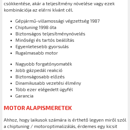
csökkentése, akár a teljesítmény növelése vagy ezek
kombinációja az elérni kívánt cél.
Gépjármű-villamossági végzettség 1987
Chiptuning 1998 óta
Biztonságos teljesítménynövelés
Minőségi és tartós beállítás
Egyenletesebb gyorsulás
Rugalmasabb motor
Nagyobb forgatónyomaték
Jobb gázpedál reakció
Biztonságosabb előzés
Dinamikusabb vezetési élmény
Több ezer elégedett ügyfél
Garancia
MOTOR ALAPISMERETEK
Ahhoz, hogy laikusok számára is érthető legyen miről szól
a chiptuning / motoroptimalizálás, érdemes egy kicsit