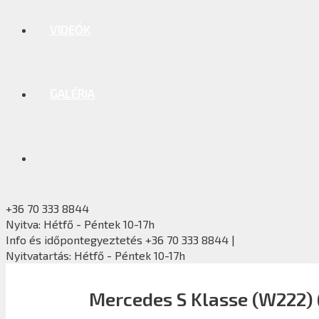
VIDEÓK
GALÉRIA
+36 70 333 8844
Nyitva: Hétfő - Péntek 10-17h
Info és időpontegyeztetés +36 70 333 8844 |
Nyitvatartás: Hétfő - Péntek 10-17h
Mercedes S Klasse (W222) 