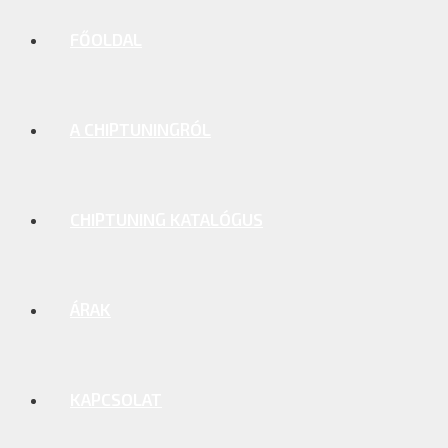
FŐOLDAL
A CHIPTUNINGRÓL
CHIPTUNING KATALÓGUS
ÁRAK
KAPCSOLAT