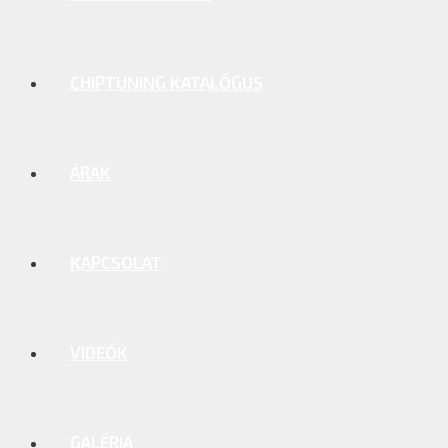
CHIPTUNING KATALÓGUS
ÁRAK
KAPCSOLAT
VIDEÓK
GALÉRIA