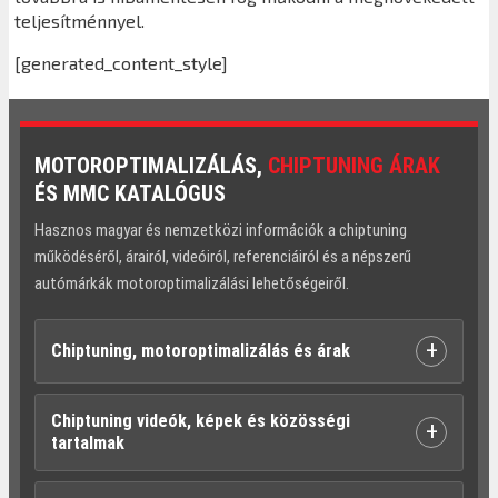
teljesítménnyel.
[generated_content_style]
MOTOROPTIMALIZÁLÁS,
CHIPTUNING ÁRAK
ÉS MMC KATALÓGUS
Hasznos magyar és nemzetközi információk a chiptuning
működéséről, árairól, videóiról, referenciáiról és a népszerű
autómárkák motoroptimalizálási lehetőségeiről.
+
Chiptuning, motoroptimalizálás és árak
Chiptuning videók, képek és közösségi
+
tartalmak