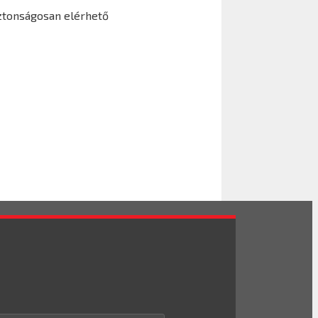
iztonságosan elérhető