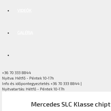
VIDEÓK
GALÉRIA
+36 70 333 8844
Nyitva: Hétfő - Péntek 10-17h
Info és időpontegyeztetés +36 70 333 8844 |
Nyitvatartás: Hétfő - Péntek 10-17h
Mercedes SLC Klasse chip