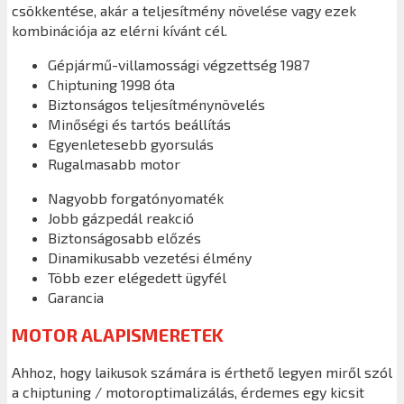
csökkentése, akár a teljesítmény növelése vagy ezek
kombinációja az elérni kívánt cél.
Gépjármű-villamossági végzettség 1987
Chiptuning 1998 óta
Biztonságos teljesítménynövelés
Minőségi és tartós beállítás
Egyenletesebb gyorsulás
Rugalmasabb motor
Nagyobb forgatónyomaték
Jobb gázpedál reakció
Biztonságosabb előzés
Dinamikusabb vezetési élmény
Több ezer elégedett ügyfél
Garancia
MOTOR ALAPISMERETEK
Ahhoz, hogy laikusok számára is érthető legyen miről szól
a chiptuning / motoroptimalizálás, érdemes egy kicsit