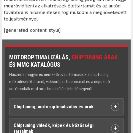
megrövidíteni az alkatrészek élettartamát és az autód
továbbra is hibamentesen fog működni a megnövekedett
teljesítménnyel.
[generated_content_style]
MOTOROPTIMALIZÁLÁS,
CHIPTUNING ÁRAK
ÉS MMC KATALÓGUS
Hasznos magyar és nemzetközi információk a chiptuning
működéséről, árairól, videóiról, referenciáiról és a népszerű
autómárkák motoroptimalizálási lehetőségeiről.
+
Chiptuning, motoroptimalizálás és árak
Chiptuning videók, képek és közösségi
+
tartalmak