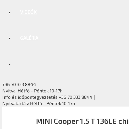
VIDEÓK
GALÉRIA
+36 70 333 8844
Nyitva: Hétfő - Péntek 10-17h
Info és időpontegyeztetés +36 70 333 8844 |
Nyitvatartás: Hétfő - Péntek 10-17h
MINI Cooper 1.5 T 136LE ch