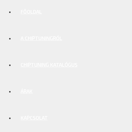
FŐOLDAL
A CHIPTUNINGRÓL
CHIPTUNING KATALÓGUS
ÁRAK
KAPCSOLAT