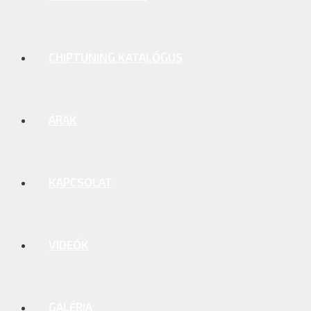
CHIPTUNING KATALÓGUS
ÁRAK
KAPCSOLAT
VIDEÓK
GALÉRIA