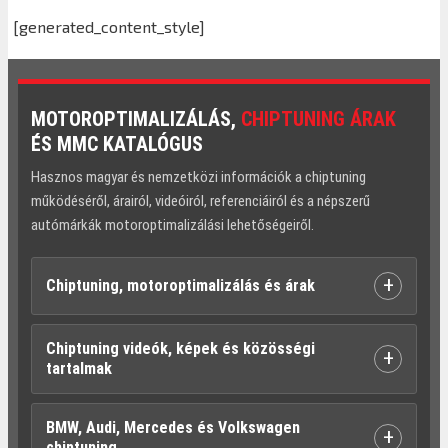
[generated_content_style]
MOTOROPTIMALIZÁLÁS,
CHIPTUNING ÁRAK
ÉS MMC KATALÓGUS
Hasznos magyar és nemzetközi információk a chiptuning
működéséről, árairól, videóiról, referenciáiról és a népszerű
autómárkák motoroptimalizálási lehetőségeiről.
+
Chiptuning, motoroptimalizálás és árak
Chiptuning videók, képek és közösségi
+
tartalmak
BMW, Audi, Mercedes és Volkswagen
+
chiptuning