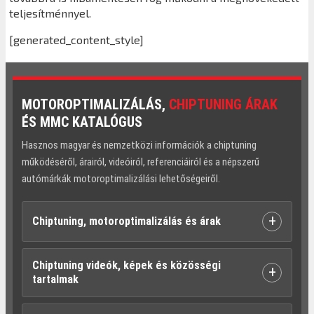
teljesítménnyel.
[generated_content_style]
MOTOROPTIMALIZÁLÁS,
CHIPTUNING ÁRAK
ÉS MMC KATALÓGUS
Hasznos magyar és nemzetközi információk a chiptuning
működéséről, árairól, videóiról, referenciáiról és a népszerű
autómárkák motoroptimalizálási lehetőségeiről.
+
Chiptuning, motoroptimalizálás és árak
Chiptuning videók, képek és közösségi
+
tartalmak