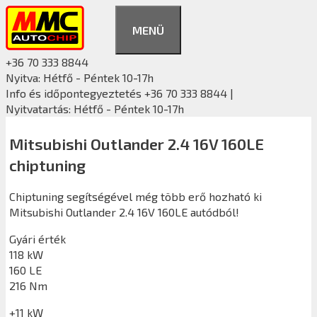
Kilépés
a
MENÜ
tartalomba
+36 70 333 8844
Nyitva: Hétfő - Péntek 10-17h
Info és időpontegyeztetés +36 70 333 8844 |
Nyitvatartás: Hétfő - Péntek 10-17h
Mitsubishi Outlander 2.4 16V 160LE
chiptuning
Chiptuning segítségével még több erő hozható ki
Mitsubishi Outlander 2.4 16V 160LE autódból!
Gyári érték
118 kW
160 LE
216 Nm
+11 kW