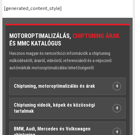
[generated_content_style]
MOTOROPTIMALIZÁLÁS,
CHIPTUNING ÁRAK
ÉS MMC KATALÓGUS
Hasznos magyar és nemzetközi információk a chiptuning
működéséről, árairól, videóiról, referenciáiról és a népszerű
autómárkák motoroptimalizálási lehetőségeiről.
+
Chiptuning, motoroptimalizálás és árak
Chiptuning videók, képek és közösségi
+
tartalmak
BMW, Audi, Mercedes és Volkswagen
+
chiptuning