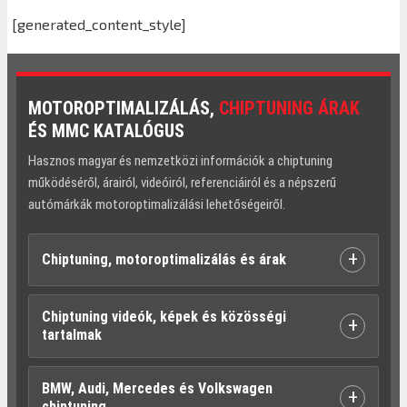
[generated_content_style]
MOTOROPTIMALIZÁLÁS,
CHIPTUNING ÁRAK
ÉS MMC KATALÓGUS
Hasznos magyar és nemzetközi információk a chiptuning
működéséről, árairól, videóiról, referenciáiról és a népszerű
autómárkák motoroptimalizálási lehetőségeiről.
+
Chiptuning, motoroptimalizálás és árak
Chiptuning videók, képek és közösségi
+
tartalmak
BMW, Audi, Mercedes és Volkswagen
+
chiptuning