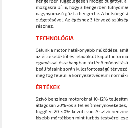
hengerben függőlegesen mozgó dugattyú, a ha
mozgásra bírni, hogy a hengerben túlnyomást 
nagynyomású gőzt a hengerbe. A belsőégésű
elégetésével. Az égéshez 3 tényező szüksége
részhez.
TECHNOLÓGIA
Célunk a motor hatékonyabb működése, amit a
az érzékelőktől és jeladóktól kapott infor
egymással összhangban történő módosításáva
beállításaink során kulcsfontosságú tényező
meg fog felelni a környezetvédelmi normákn
ÉRTÉKEK
Szívó benzines motoroknál 10-12% teljesít
átlagosan 20%-os a teljesítménynövekedés, 
függően 20-40% között van. A szívó benzine
kisebb mértékben mint turbós testvérei ese