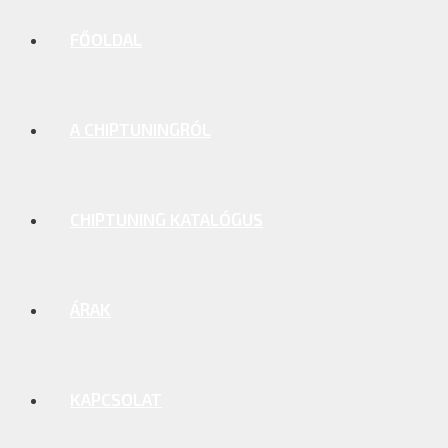
FŐOLDAL
A CHIPTUNINGRÓL
CHIPTUNING KATALÓGUS
ÁRAK
KAPCSOLAT