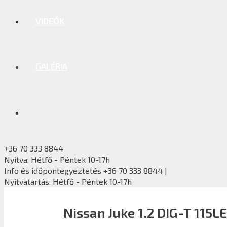
VIDEÓK
GALÉRIA
+36 70 333 8844
Nyitva: Hétfő - Péntek 10-17h
Info és időpontegyeztetés +36 70 333 8844 |
Nyitvatartás: Hétfő - Péntek 10-17h
Nissan Juke 1.2 DIG-T 115L