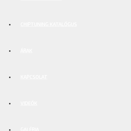
CHIPTUNING KATALÓGUS
ÁRAK
KAPCSOLAT
VIDEÓK
GALÉRIA