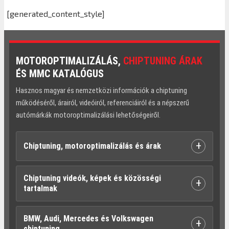
[generated_content_style]
MOTOROPTIMALIZÁLÁS,
CHIPTUNING ÁRAK
ÉS MMC KATALÓGUS
Hasznos magyar és nemzetközi információk a chiptuning
működéséről, árairól, videóiról, referenciáiról és a népszerű
autómárkák motoroptimalizálási lehetőségeiről.
+
Chiptuning, motoroptimalizálás és árak
Chiptuning videók, képek és közösségi
+
tartalmak
BMW, Audi, Mercedes és Volkswagen
+
chiptuning