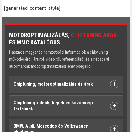
[generated_content_style]
MOTOROPTIMALIZÁLÁS,
CHIPTUNING ÁRAK
ÉS MMC KATALÓGUS
Hasznos magyar és nemzetközi információk a chiptuning
működéséről, árairól, videóiról, referenciáiról és a népszerű
autómárkák motoroptimalizálási lehetőségeiről.
+
Chiptuning, motoroptimalizálás és árak
Chiptuning videók, képek és közösségi
+
tartalmak
BMW, Audi, Mercedes és Volkswagen
+
chiptuning