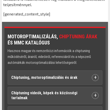
teljesítménnyel.
[generated_content_style]
MOTOROPTIMALIZÁLÁS,
CHIPTUNING ÁRAK
ÉS MMC KATALÓGUS
Hasznos magyar és nemzetközi információk a chiptuning
működéséről, árairól, videóiról, referenciáiról és a népszerű
autómárkák motoroptimalizálási lehetőségeiről.
+
Chiptuning, motoroptimalizálás és árak
Chiptuning videók, képek és közösségi
+
tartalmak