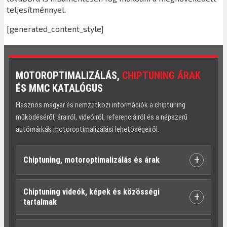
teljesítménnyel.
[generated_content_style]
MOTOROPTIMALIZÁLÁS,
CHIPTUNING ÁRAK
ÉS MMC KATALÓGUS
Hasznos magyar és nemzetközi információk a chiptuning
működéséről, árairól, videóiról, referenciáiról és a népszerű
autómárkák motoroptimalizálási lehetőségeiről.
+
Chiptuning, motoroptimalizálás és árak
Chiptuning videók, képek és közösségi
+
tartalmak