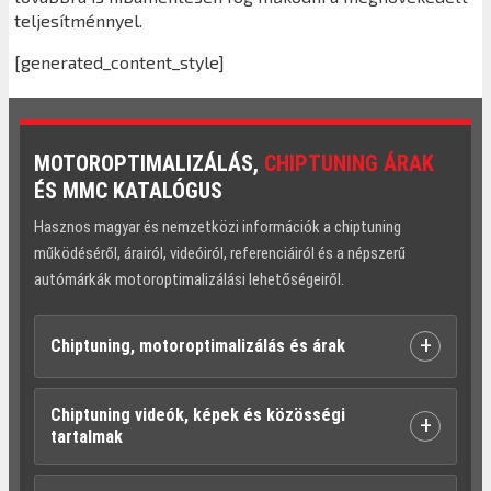
teljesítménnyel.
[generated_content_style]
MOTOROPTIMALIZÁLÁS,
CHIPTUNING ÁRAK
ÉS MMC KATALÓGUS
Hasznos magyar és nemzetközi információk a chiptuning
működéséről, árairól, videóiról, referenciáiról és a népszerű
autómárkák motoroptimalizálási lehetőségeiről.
+
Chiptuning, motoroptimalizálás és árak
Chiptuning videók, képek és közösségi
+
tartalmak