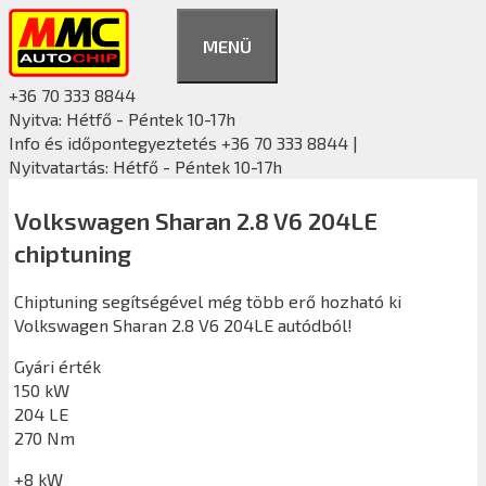
Kilépés
a
MENÜ
tartalomba
+36 70 333 8844
Nyitva: Hétfő - Péntek 10-17h
Info és időpontegyeztetés +36 70 333 8844 |
Nyitvatartás: Hétfő - Péntek 10-17h
Volkswagen Sharan 2.8 V6 204LE
chiptuning
Chiptuning segítségével még több erő hozható ki
Volkswagen Sharan 2.8 V6 204LE autódból!
Gyári érték
150 kW
204 LE
270 Nm
+8 kW