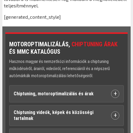
teljesítménnyel.
[generated_content_style]
MOTOROPTIMALIZÁLÁS,
CHIPTUNING ÁRAK
ÉS MMC KATALÓGUS
Hasznos magyar és nemzetközi információk a chiptuning
működéséről, árairól, videóiról, referenciáiról és a népszerű
autómárkák motoroptimalizálási lehetőségeiről.
+
Chiptuning, motoroptimalizálás és árak
Chiptuning videók, képek és közösségi
+
tartalmak