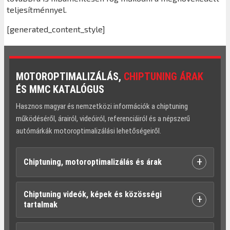
teljesítménnyel.
[generated_content_style]
MOTOROPTIMALIZÁLÁS,
CHIPTUNING ÁRAK
ÉS MMC KATALÓGUS
Hasznos magyar és nemzetközi információk a chiptuning
működéséről, árairól, videóiról, referenciáiról és a népszerű
autómárkák motoroptimalizálási lehetőségeiről.
+
Chiptuning, motoroptimalizálás és árak
Chiptuning videók, képek és közösségi
+
tartalmak