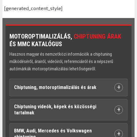
[generated_content_style]
MOTOROPTIMALIZÁLÁS,
CHIPTUNING ÁRAK
ÉS MMC KATALÓGUS
Hasznos magyar és nemzetközi információk a chiptuning
működéséről, árairól, videóiról, referenciáiról és a népszerű
autómárkák motoroptimalizálási lehetőségeiről.
+
Chiptuning, motoroptimalizálás és árak
Chiptuning videók, képek és közösségi
+
tartalmak
BMW, Audi, Mercedes és Volkswagen
+
chiptuning