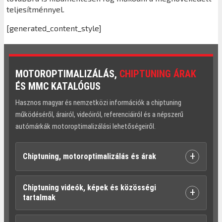
teljesítménnyel.
[generated_content_style]
MOTOROPTIMALIZÁLÁS,
CHIPTUNING ÁRAK
ÉS MMC KATALÓGUS
Hasznos magyar és nemzetközi információk a chiptuning
működéséről, árairól, videóiról, referenciáiról és a népszerű
autómárkák motoroptimalizálási lehetőségeiről.
+
Chiptuning, motoroptimalizálás és árak
Chiptuning videók, képek és közösségi
+
tartalmak