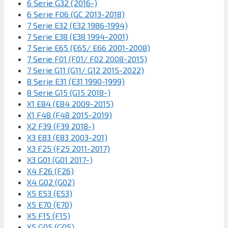
6 Serie G32 (2016-)
6 Serie F06 (GC 2013-2018)
7 Serie E32 (E32 1986-1994)
7 Serie E38 (E38 1994-2001)
7 Serie E65 (E65/ E66 2001-2008)
7 Serie F01 (F01/ F02 2008-2015)
7 Serie G11 (G11/ G12 2015-2022)
8 Serie E31 (E31 1990-1999)
8 Serie G15 (G15 2018-)
X1 E84 (E84 2009-2015)
X1 F48 (F48 2015-2019)
X2 F39 (F39 2018-)
X3 E83 (E83 2003-201)
X3 F25 (F25 2011-2017)
X3 G01 (G01 2017-)
X4 F26 (F26)
X4 G02 (G02)
X5 E53 (E53)
X5 E70 (E70)
X5 F15 (F15)
X5 G05 (G05)