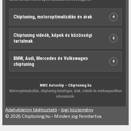
+
Chiptuning, motoroptimalizálás és árak
Chiptuning videók, képek és közösségi
+
tartalmak
BMW, Audi, Mercedes és Volkswagen
+
chiptuning
MMC Autochip – Chiptuning.hu
Motoroptimalizálás, chiptuning katalógus, árak, videók és márkaspecifikus
információk.
Adatvédelmi tájékoztató
•
Jogi közlemény
© 2026 Chiptuning.hu • Minden jog fenntartva.