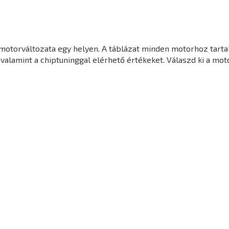
motorváltozata egy helyen. A táblázat minden motorhoz tarta
valamint a chiptuninggal elérhető értékeket. Válaszd ki a mot