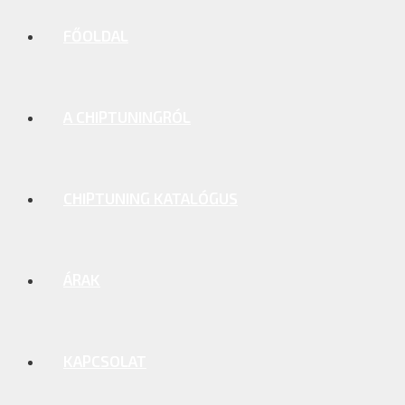
FŐOLDAL
A CHIPTUNINGRÓL
CHIPTUNING KATALÓGUS
ÁRAK
KAPCSOLAT