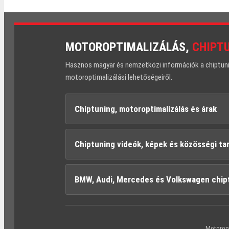
MOTOROPTIMALIZÁLÁS,
CHIPT
Hasznos magyar és nemzetközi információk a chiptuning
motoroptimalizálási lehetőségeiről.
Chiptuning, motoroptimalizálás és árak
Chiptuning videók, képek és közösségi ta
BMW, Audi, Mercedes és Volkswagen chip
Motoropt