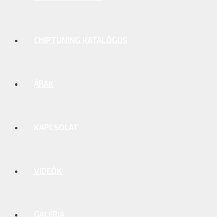
CHIPTUNING KATALÓGUS
ÁRAK
KAPCSOLAT
VIDEÓK
GALÉRIA