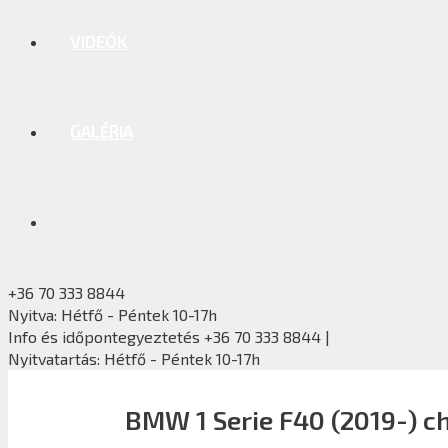
VIDEÓK
GALÉRIA
+36 70 333 8844
Nyitva: Hétfő - Péntek 10-17h
Info és időpontegyeztetés +36 70 333 8844 |
Nyitvatartás: Hétfő - Péntek 10-17h
BMW 1 Serie F40 (2019-) c