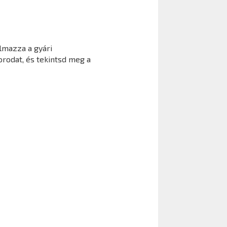
lmazza a gyári
orodat, és tekintsd meg a