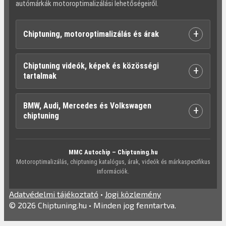
autómárkák motoroptimalizálási lehetőségeiről.
+
Chiptuning, motoroptimalizálás és árak
Chiptuning videók, képek és közösségi
+
tartalmak
BMW, Audi, Mercedes és Volkswagen
+
chiptuning
MMC Autochip – Chiptuning.hu
Motoroptimalizálás, chiptuning katalógus, árak, videók és márkaspecifikus
információk.
Adatvédelmi tájékoztató
•
Jogi közlemény
© 2026 Chiptuning.hu • Minden jog fenntartva.