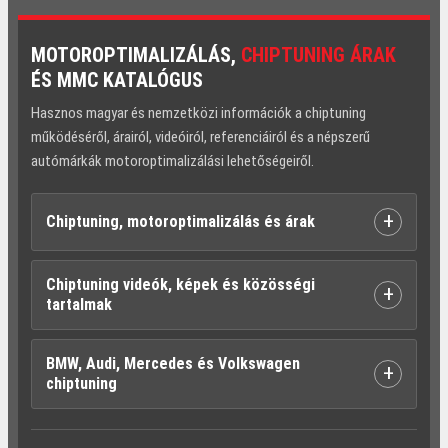
MOTOROPTIMALIZÁLÁS,
CHIPTUNING ÁRAK
ÉS MMC KATALÓGUS
Hasznos magyar és nemzetközi információk a chiptuning
működéséről, árairól, videóiról, referenciáiról és a népszerű
autómárkák motoroptimalizálási lehetőségeiről.
+
Chiptuning, motoroptimalizálás és árak
Chiptuning videók, képek és közösségi
+
tartalmak
BMW, Audi, Mercedes és Volkswagen
+
chiptuning