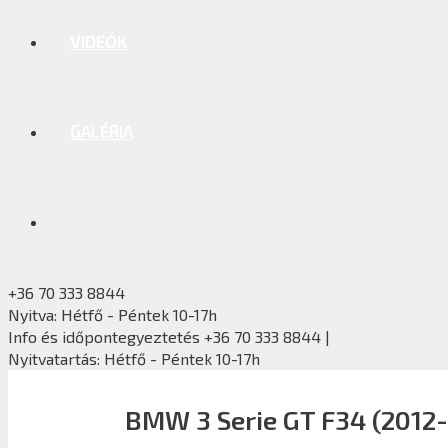
VIDEÓK
GALÉRIA
+36 70 333 8844
Nyitva: Hétfő - Péntek 10-17h
Info és időpontegyeztetés +36 70 333 8844 |
Nyitvatartás: Hétfő - Péntek 10-17h
BMW 3 Serie GT F34 (2012-