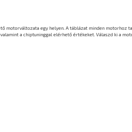
tő motorváltozata egy helyen. A táblázat minden motorhoz ta
valamint a chiptuninggal elérhető értékeket. Válaszd ki a mot