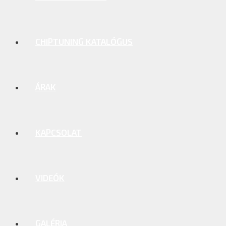
CHIPTUNING KATALÓGUS
ÁRAK
KAPCSOLAT
VIDEÓK
GALÉRIA