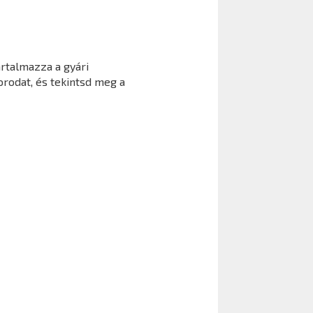
rtalmazza a gyári
orodat, és tekintsd meg a