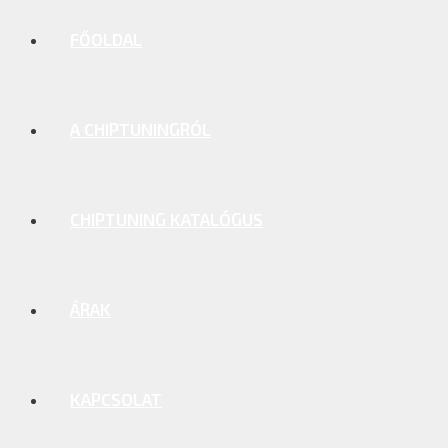
FŐOLDAL
A CHIPTUNINGRÓL
CHIPTUNING KATALÓGUS
ÁRAK
KAPCSOLAT