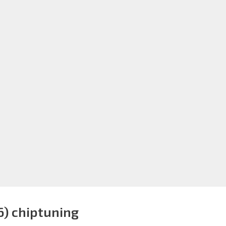
6) chiptuning