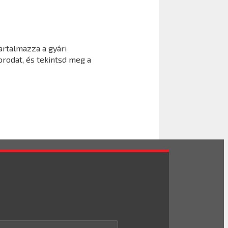
artalmazza a gyári
orodat, és tekintsd meg a