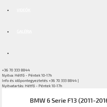
VIDEÓK
GALÉRIA
+36 70 333 8844
Nyitva: Hétfő - Péntek 10-17h
Info és időpontegyeztetés +36 70 333 8844 |
Nyitvatartás: Hétfő - Péntek 10-17h
BMW 6 Serie F13 (2011-201