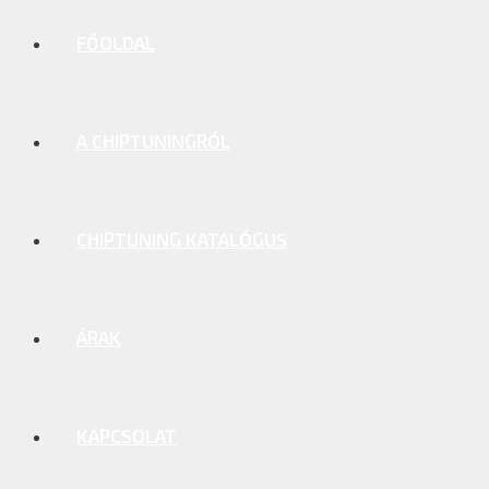
FŐOLDAL
A CHIPTUNINGRÓL
CHIPTUNING KATALÓGUS
ÁRAK
KAPCSOLAT