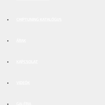
CHIPTUNING KATALÓGUS
ÁRAK
KAPCSOLAT
VIDEÓK
GALÉRIA