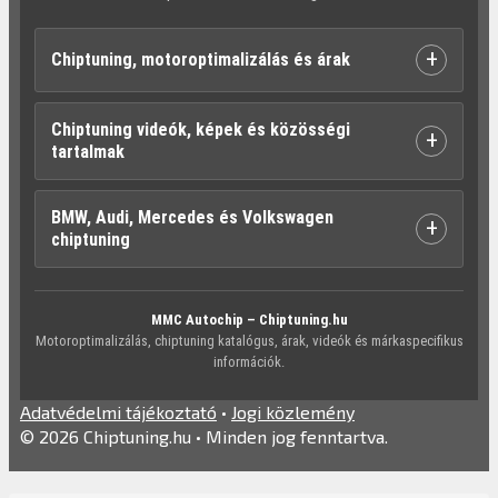
+
Chiptuning, motoroptimalizálás és árak
Chiptuning videók, képek és közösségi
+
tartalmak
BMW, Audi, Mercedes és Volkswagen
+
chiptuning
MMC Autochip – Chiptuning.hu
Motoroptimalizálás, chiptuning katalógus, árak, videók és márkaspecifikus
információk.
Adatvédelmi tájékoztató
•
Jogi közlemény
© 2026 Chiptuning.hu • Minden jog fenntartva.