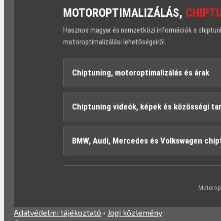
MOTOROPTIMALIZÁLÁS,
CHIPT
Hasznos magyar és nemzetközi információk a chiptuning
motoroptimalizálási lehetőségeiről.
Chiptuning, motoroptimalizálás és árak
Chiptuning videók, képek és közösségi ta
BMW, Audi, Mercedes és Volkswagen chip
Motoropt
Adatvédelmi tájékoztató
•
Jogi közlemény