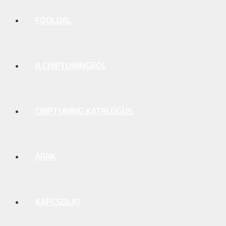
FŐOLDAL
A CHIPTUNINGRÓL
CHIPTUNING KATALÓGUS
ÁRAK
KAPCSOLAT