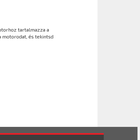
otorhoz tartalmazza a
a motorodat, és tekintsd