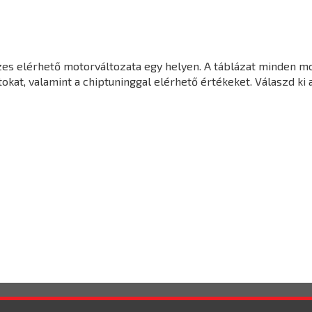
zes elérhető motorváltozata egy helyen. A táblázat minden m
kat, valamint a chiptuninggal elérhető értékeket. Válaszd ki 