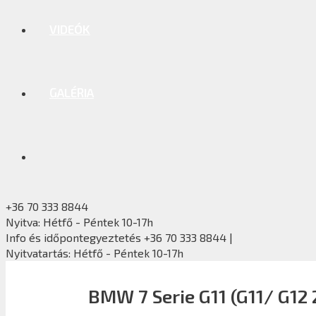
VIDEÓK
GALÉRIA
+36 70 333 8844
Nyitva: Hétfő - Péntek 10-17h
Info és időpontegyeztetés +36 70 333 8844 |
Nyitvatartás: Hétfő - Péntek 10-17h
BMW 7 Serie G11 (G11/ G12