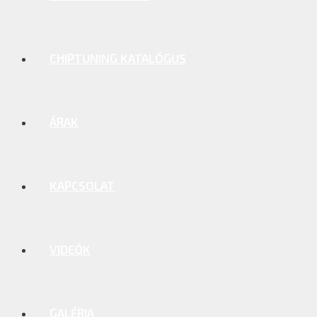
CHIPTUNING KATALÓGUS
ÁRAK
KAPCSOLAT
VIDEÓK
GALÉRIA