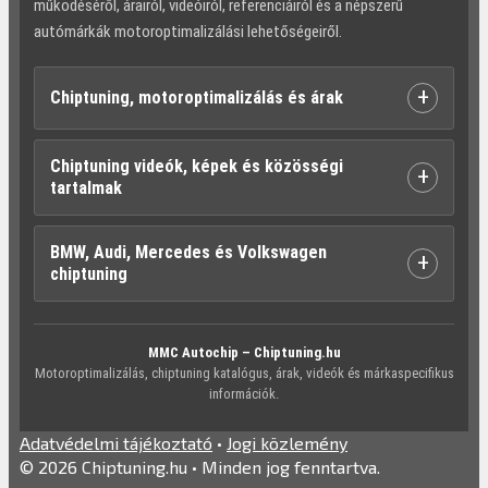
működéséről, árairól, videóiról, referenciáiról és a népszerű
autómárkák motoroptimalizálási lehetőségeiről.
+
Chiptuning, motoroptimalizálás és árak
Chiptuning videók, képek és közösségi
+
tartalmak
BMW, Audi, Mercedes és Volkswagen
+
chiptuning
MMC Autochip – Chiptuning.hu
Motoroptimalizálás, chiptuning katalógus, árak, videók és márkaspecifikus
információk.
Adatvédelmi tájékoztató
•
Jogi közlemény
© 2026 Chiptuning.hu • Minden jog fenntartva.