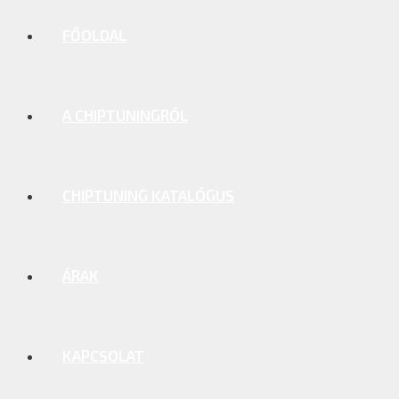
FŐOLDAL
A CHIPTUNINGRÓL
CHIPTUNING KATALÓGUS
ÁRAK
KAPCSOLAT