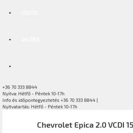
VIDEÓK
GALÉRIA
+36 70 333 8844
Nyitva: Hétfő - Péntek 10-17h
Info és időpontegyeztetés +36 70 333 8844 |
Nyitvatartás: Hétfő - Péntek 10-17h
Chevrolet Epica 2.0 VCDI 1