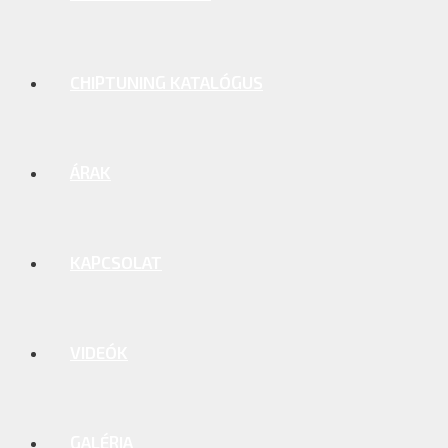
CHIPTUNING KATALÓGUS
ÁRAK
KAPCSOLAT
VIDEÓK
GALÉRIA