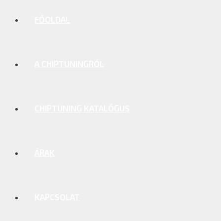
FŐOLDAL
A CHIPTUNINGRÓL
CHIPTUNING KATALÓGUS
ÁRAK
KAPCSOLAT