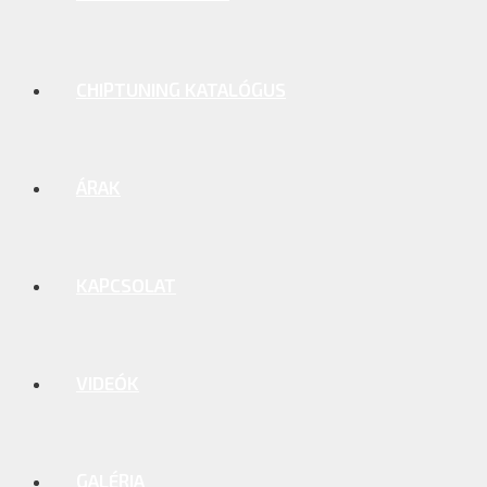
CHIPTUNING KATALÓGUS
ÁRAK
KAPCSOLAT
VIDEÓK
GALÉRIA