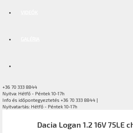
VIDEÓK
GALÉRIA
+36 70 333 8844
Nyitva: Hétfő - Péntek 10-17h
Info és időpontegyeztetés +36 70 333 8844 |
Nyitvatartás: Hétfő - Péntek 10-17h
Dacia Logan 1.2 16V 75LE c