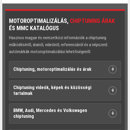
MOTOROPTIMALIZÁLÁS,
CHIPTUNING ÁRAK
ÉS MMC KATALÓGUS
Hasznos magyar és nemzetközi információk a chiptuning
működéséről, árairól, videóiról, referenciáiról és a népszerű
autómárkák motoroptimalizálási lehetőségeiről.
+
Chiptuning, motoroptimalizálás és árak
Chiptuning videók, képek és közösségi
+
tartalmak
BMW, Audi, Mercedes és Volkswagen
+
chiptuning