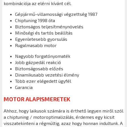
kombinációja az elérni kívánt cél.
Gépjármű-villamossági végzettség 1987
Chiptuning 1998 óta
Biztonságos teljesítménynövelés
Minőségi és tartós beállítás
Egyenletesebb gyorsulás
Rugalmasabb motor
Nagyobb forgatónyomaték
Jobb gázpedál reakció
Biztonságosabb előzés
Dinamikusabb vezetési élmény
Több ezer elégedett ügyfél
Garancia
MOTOR ALAPISMERETEK
Ahhoz, hogy laikusok számára is érthető legyen miről szól
a chiptuning / motoroptimalizálás, érdemes egy kicsit
visszatekinteni a régmúltig, azaz hogy honnan indultunk. A