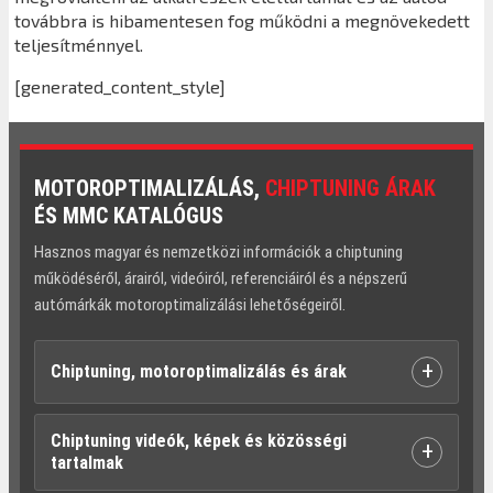
továbbra is hibamentesen fog működni a megnövekedett
teljesítménnyel.
[generated_content_style]
MOTOROPTIMALIZÁLÁS,
CHIPTUNING ÁRAK
ÉS MMC KATALÓGUS
Hasznos magyar és nemzetközi információk a chiptuning
működéséről, árairól, videóiról, referenciáiról és a népszerű
autómárkák motoroptimalizálási lehetőségeiről.
+
Chiptuning, motoroptimalizálás és árak
Chiptuning videók, képek és közösségi
+
tartalmak