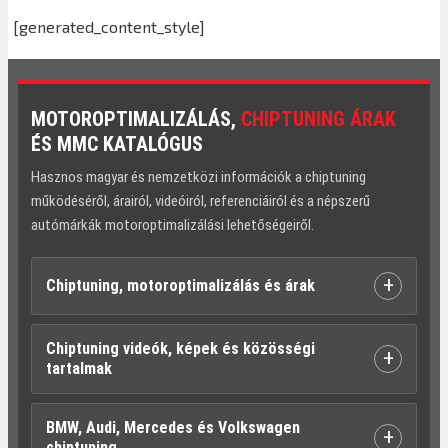
[generated_content_style]
MOTOROPTIMALIZÁLÁS,
CHIPTUNING ÁRAK
ÉS MMC KATALÓGUS
Hasznos magyar és nemzetközi információk a chiptuning
működéséről, árairól, videóiról, referenciáiról és a népszerű
autómárkák motoroptimalizálási lehetőségeiről.
+
Chiptuning, motoroptimalizálás és árak
Chiptuning videók, képek és közösségi
+
tartalmak
BMW, Audi, Mercedes és Volkswagen
+
chiptuning