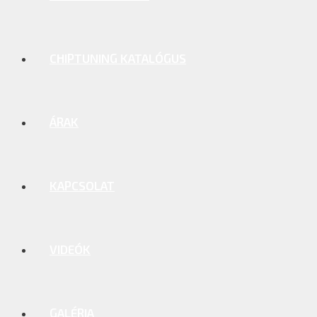
CHIPTUNING KATALÓGUS
ÁRAK
KAPCSOLAT
VIDEÓK
GALÉRIA