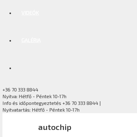
VIDEÓK
GALÉRIA
+36 70 333 8844
Nyitva: Hétfő - Péntek 10-17h
Info és időpontegyeztetés +36 70 333 8844 |
Nyitvatartás: Hétfő - Péntek 10-17h
autochip