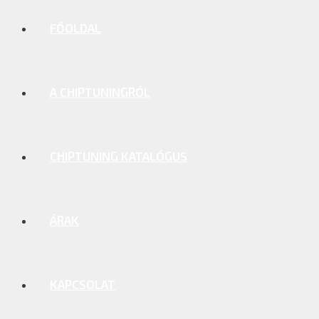
FŐOLDAL
A CHIPTUNINGRÓL
CHIPTUNING KATALÓGUS
ÁRAK
KAPCSOLAT